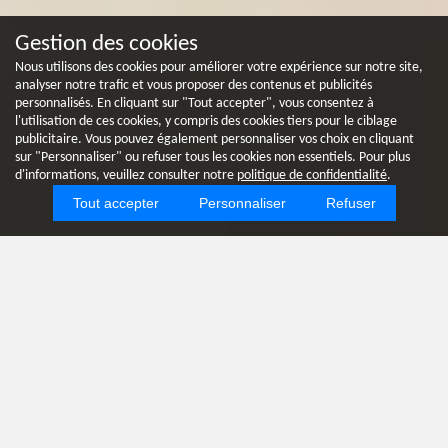
Gestion des cookies
Nous utilisons des cookies pour améliorer votre expérience sur notre site,
analyser notre trafic et vous proposer des contenus et publicités
personnalisés. En cliquant sur "Tout accepter", vous consentez à
l'utilisation de ces cookies, y compris des cookies tiers pour le ciblage
publicitaire. Vous pouvez également personnaliser vos choix en cliquant
sur "Personnaliser" ou refuser tous les cookies non essentiels. Pour plus
d'informations, veuillez consulter notre
politique de confidentialité
.
Tout accepter
Personnaliser
Refuser