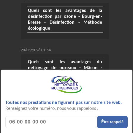
Quels sont les avantages de la
désinfection par ozone - Bourg-en-
Bresse - Désinfection - Méthode
écologique
20/05/2026 01:54
Quels sont les avantages du
nettoyage de bureaux - Mâcon -
Ménage de bureaux - Méthode
professionnelle
05/05/2026 20:26
Toutes nos prestations ne figurent pas sur notre site web.
Renseignez votre numéro, nous vous rappelons :
Quels sont les avantages de la
remise en état après chantier -
Être rappelé
Bourg-en-Bresse - Nettoyage après
travaux - Méthode professionnelle