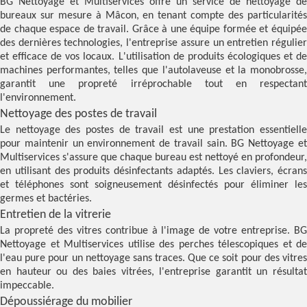
BG Nettoyage et Multiservices offre un service de nettoyage de
bureaux sur mesure à Mâcon, en tenant compte des particularités
de chaque espace de travail. Grâce à une équipe formée et équipée
des dernières technologies, l'entreprise assure un entretien régulier
et efficace de vos locaux. L'utilisation de produits écologiques et de
machines performantes, telles que l'autolaveuse et la monobrosse,
garantit une propreté irréprochable tout en respectant
l'environnement.
Nettoyage des postes de travail
Le nettoyage des postes de travail est une prestation essentielle
pour maintenir un environnement de travail sain. BG Nettoyage et
Multiservices s'assure que chaque bureau est nettoyé en profondeur,
en utilisant des produits désinfectants adaptés. Les claviers, écrans
et téléphones sont soigneusement désinfectés pour éliminer les
germes et bactéries.
Entretien de la vitrerie
La propreté des vitres contribue à l'image de votre entreprise. BG
Nettoyage et Multiservices utilise des perches télescopiques et de
l'eau pure pour un nettoyage sans traces. Que ce soit pour des vitres
en hauteur ou des baies vitrées, l'entreprise garantit un résultat
impeccable.
Dépoussiérage du mobilier