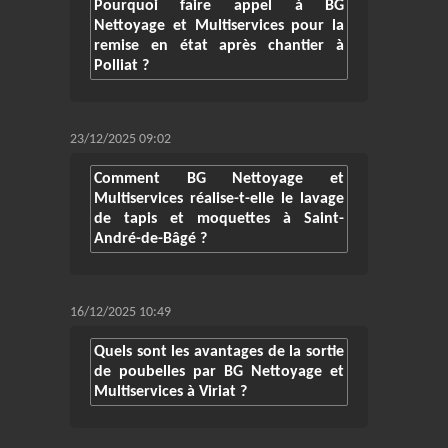
Pourquoi faire appel à BG
Nettoyage et Multiservices pour la
remise en état après chantier à
Polliat ?
23/12/2025 09:02
Comment BG Nettoyage et
Multiservices réalise-t-elle le lavage
de tapis et moquettes à Saint-
André-de-Bâgé ?
16/12/2025 10:49
Quels sont les avantages de la sortie
de poubelles par BG Nettoyage et
Multiservices à Viriat ?