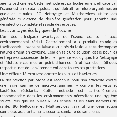
agents pathogènes. Cette méthode est particulièrement efficace car
l'ozone est un oxydant puissant qui détruit les micro-organismes en
quelques minutes. BG Nettoyage et Multiservices utilise des
générateurs d'ozone de dernière génération pour garantir une
désinfection complète et rapide des espaces.
Les avantages écologiques de l'ozone
L'un des principaux avantages de l'ozone est son impact
environnemental réduit. Contrairement aux produits chimiques
traditionnels, l'ozone ne laisse aucun résidu toxique et se décompose
naturellement en oxygène. Cela en fait une solution idéale pour les
entreprises soucieuses de leur empreinte écologique. BG Nettoyage
et Multiservices met un point d'honneur à utiliser des méthodes
respectueuses de l'environnement dans toutes ses prestations.
Une efficacité prouvée contre les virus et bactéries
La désinfection par ozone est reconnue pour son efficacité contre
une large gamme de micro-organismes, y compris les virus et
bactéries résistants. Cette méthode est particulièrement
recommandée dans les environnements nécessitant une hygiène
stricte, tels que les bureaux, les écoles, et les établissements de
santé. BG Nettoyage et Multiservices garantit une désinfection
complète, assurant ainsi la sécurité sanitaire de ses clients.