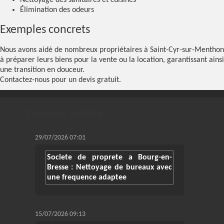
Nettoyage des sanitaires et cuisines
Élimination des odeurs
Exemples concrets
Nous avons aidé de nombreux propriétaires à Saint-Cyr-sur-Menthon
à préparer leurs biens pour la vente ou la location, garantissant ainsi
une transition en douceur.
Contactez-nous pour un devis gratuit.
Derniers articles
29/07/2026 07:01
Societe de proprete a Bourg-en-
Bresse : Nettoyage de bureaux avec
une frequence adaptee
15/07/2026 09:13